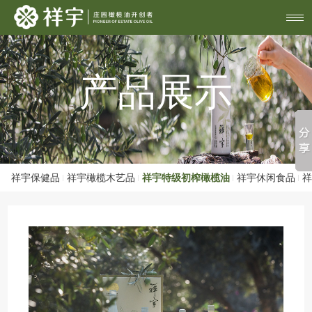
产品展示
祥宇保健品
祥宇橄榄木艺品
祥宇特级初榨橄榄油
祥宇休闲食品