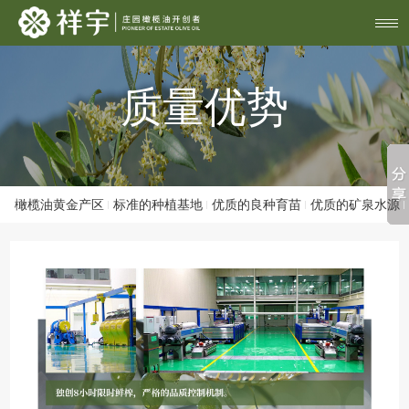
质量优势
橄榄油黄金产区
标准的种植基地
优质的良种育苗
优质的矿泉水源