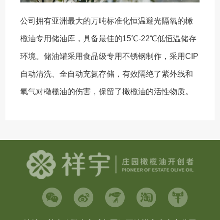
公司拥有亚洲最大的万吨标准化恒温避光隔氧的橄
榄油专用储油库，具备最佳的15℃-22℃低恒温储存
环境。储油罐采用食品级专用不锈钢制作，采用CIP
自动清洗、全自动充氮存储，有效隔绝了紫外线和
氧气对橄榄油的伤害，保留了橄榄油的活性物质。